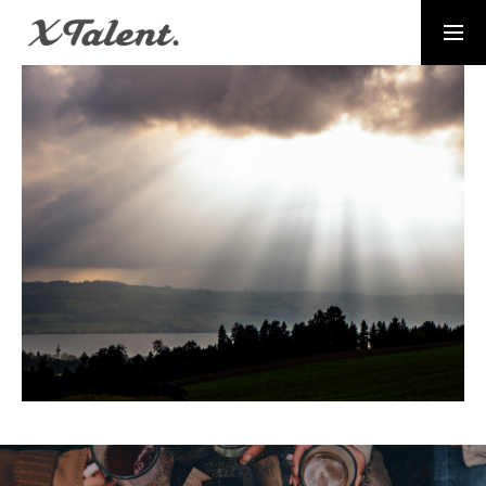
採用情報
お問い合わせ
MESSAGE
代表メッセージ
PRESIDENT
代表紹介
Service
サービス紹介
MEMBERS
社員一覧