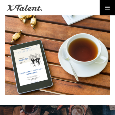
採用情報
お問い合わせ
MESSAGE
代表メッセージ
PRESIDENT
代表紹介
Service
サービス紹介
MEMBERS
社員一覧