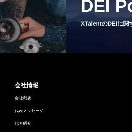
DEI P
RECRUIT
採用情報
XTalentのDE
NEWS
お知らせ
COMPANY
会社概要
会社情報
会社概要
代表メッセージ
代表紹介