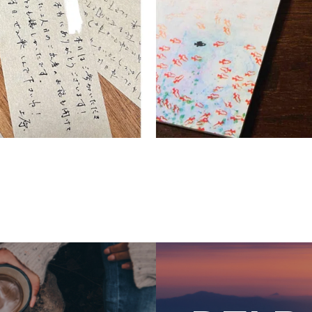
代表メッセージ
PRESIDENT
代表紹介
Service
サービス紹介
MEMBERS
社員一覧
CROSS TALK
インタビュー / 座談会