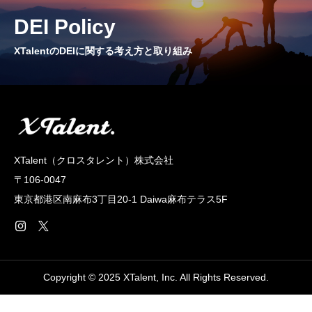
CROSS TALK
DEI Policy
インタビュー / 座談会
XTalentのDEIに関する考え方と取り組み
RECRUIT
採用情報
NEWS
お知らせ
XTalent（クロスタレント）株式会社
〒106-0047
COMPANY
東京都港区南麻布3丁目20‐1 Daiwa麻布テラス5F
会社概要
Copyright © 2025 XTalent, Inc. All Rights Reserved.