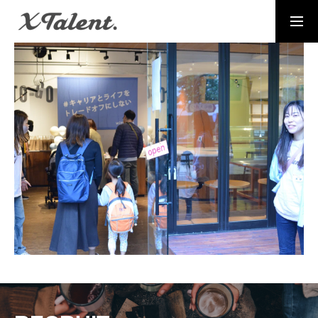
採用情報
お問い合わせ
MESSAGE
代表メッセージ
PRESIDENT
代表紹介
Service
サービス紹介
MEMBERS
社員一覧