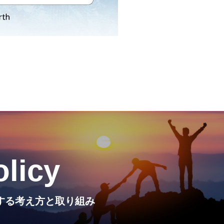
olicy
Iに関する考え方と取り組み