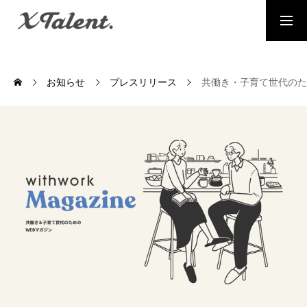
採用情報
お問い合わせ
お知らせ
プレスリリース
共働き・子育て世代のための
MESSAGE
代表メッセージ
PRESIDENT
代表紹介
Service
サービス紹介
MEMBERS
社員一覧