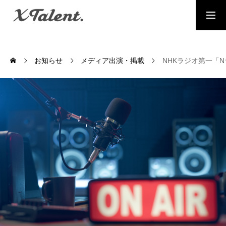
採用情報
お問い合わせ
お知らせ
メディア出演・掲載
NHKラジオ第一「N
MESSAGE
代表メッセージ
PRESIDENT
代表紹介
Service
サービス紹介
MEMBERS
社員一覧