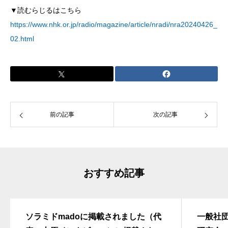
▼読むらじるはこちら
https://www.nhk.or.jp/radio/magazine/article/nradi/nra20240426_
02.html
前の記事
次の記事
おすすめ記事
ソラミドmadoに掲載されました（代
一般社