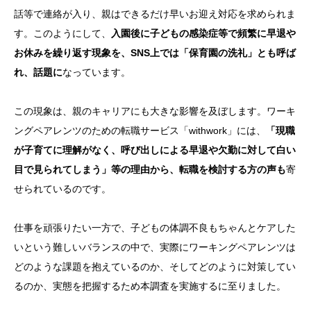
話等で連絡が入り、親はできるだけ早いお迎え対応を求められま
す。このようにして、
入園後に子どもの感染症等で頻繁に早退や
お休みを繰り返す現象を、SNS上では「保育園の洗礼」とも呼ば
れ、話題に
なっています。
この現象は、親のキャリアにも大きな影響を及ぼします。ワーキ
ングペアレンツのための転職サービス「withwork」には、
「現職
が子育てに理解がなく、呼び出しによる早退や欠勤に対して白い
目で見られてしまう」等の理由から、転職を検討する方の声も
寄
せられているのです。
仕事を頑張りたい一方で、子どもの体調不良もちゃんとケアした
いという難しいバランスの中で、実際にワーキングペアレンツは
どのような課題を抱えているのか、そしてどのように対策してい
るのか、実態を把握するため本調査を実施するに至りました。