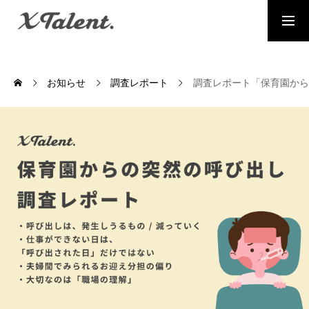
採用情報
お問い合わせ
お知らせ
調査レポート
調査レポート「保育園から
MESSAGE
代表メッセージ
PRESIDENT
代表紹介
Service
サービス紹介
MEMBERS
社員一覧