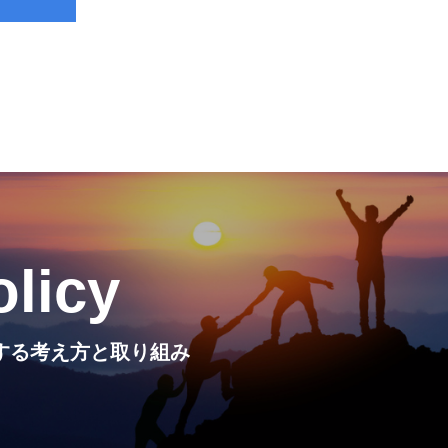
olicy
Iに関する考え方と取り組み