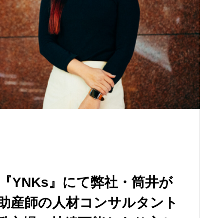
『YNKs』にて弊社・筒井が
助産師の人材コンサルタント