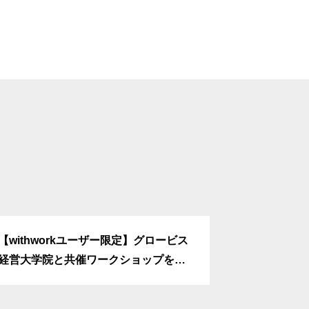
【withworkユーザー限定】グロービス
経営大学院と共催ワークショップを開
催