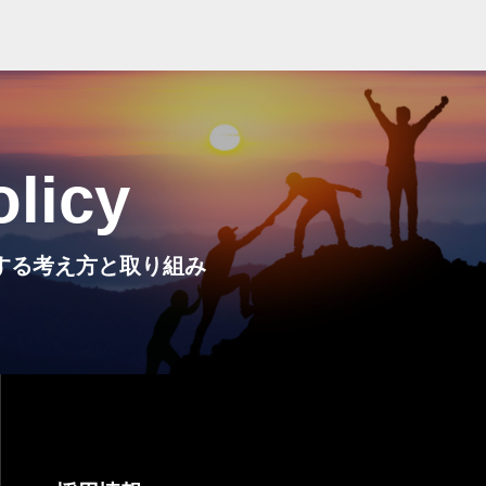
olicy
Iに関する考え方と取り組み