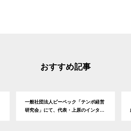
お知らせ
COMPANY
会社概要
おすすめ記事
一般社団法人ピーペック「テンポ経営
研究会」にて、代表・上原のインタビ
ューが掲載されました