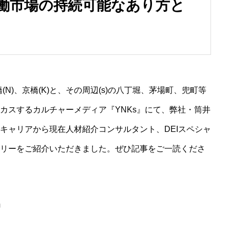
働市場の持続可能なあり方と
(N)、京橋(K)と、その周辺(s)の八丁堀、茅場町、兜町等
カスするカルチャーメディア『YNKs』にて、弊社・筒井
キャリアから現在人材紹介コンサルタント、DEIスペシャ
MESSAGE
リーをご紹介いただきました。ぜひ記事をご一読くださ
代表メッセージ
PRESIDENT
』
代表紹介