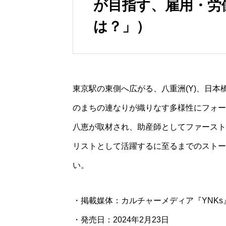
が目指す、雇用・労
は？」）
東京駅の東側へ広がる、八重洲(Y)、日本橋
のまちの連なりが織りなす多様性にフォー
八恵が取材され、助産師としてファースト
リストとして活躍するに至るまでのストー
い。
・掲載媒体：カルチャーメディア『YNKs
・発売日：2024年2月23日