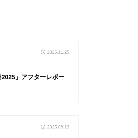
2025.11.25
謝祭2025」アフターレポー
2025.08.13