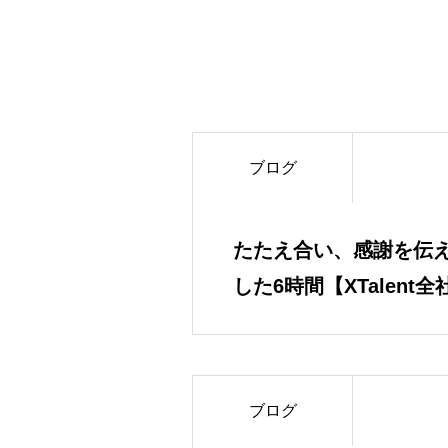
ブログ
たたえ合い、感謝を伝
した6時間【XTalent
レポ】
ブログ