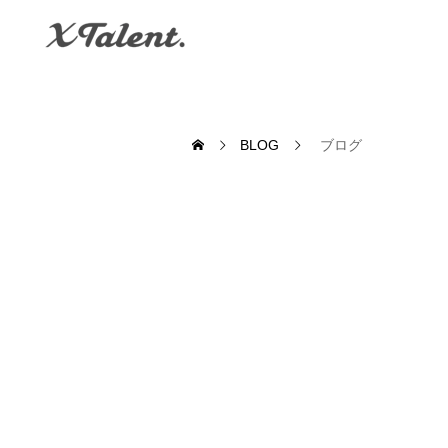
BLOG
ブログ