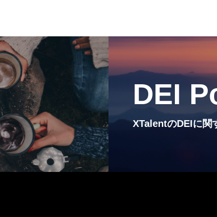
お知らせ
COMPANY
会社概要
DEI P
XTalentのDE