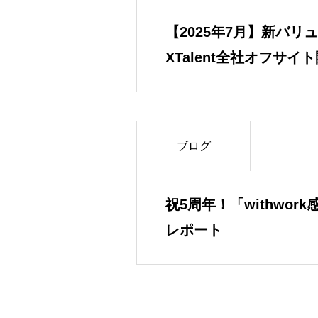
【2025年7月】新バリ
XTalent全社オフサ
ブログ
祝5周年！「withwor
レポート