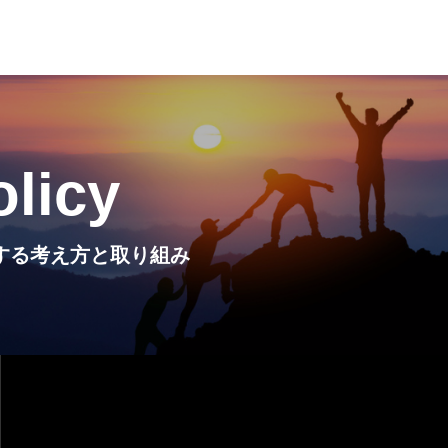
olicy
Iに関する考え方と取り組み