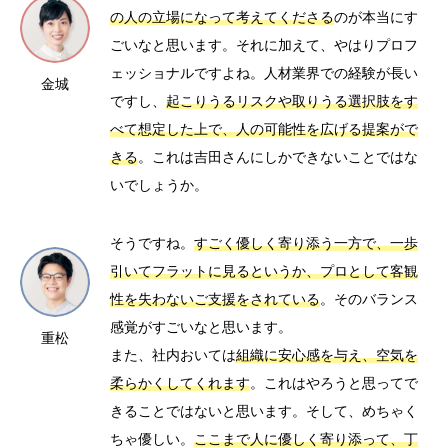
の人の立場になって考えてくださる
のが本当にす
ごいなと思います。それに加えて、やはりプロフ
ェッショナルですよね。人材業界での経験が長い
金城
ですし、
起こりうるリスクや取りうる選択肢をす
べて想定した上で、人の可能性を広げる提案がで
きる
。これは吉田さんにしかできないことではな
いでしょうか。
そうですね。
すごく優しく寄り添う一方で、一歩
引いてフラットに見るというか、プロとして客観
性を失わないご支援をされている
。そのバランス
感覚がすごいなと思います。
重松
また、社内おいては
組織に安心感を与え、空気を
柔らかくしてくれます
。これはやろうと思ってで
きることではないと思います。そして、めちゃく
ちゃ優しい。
ここまで人に優しく寄り添って、丁