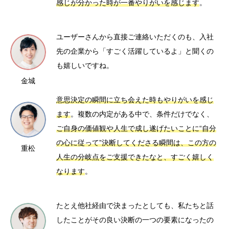
感じが分かった時が一番やりがいを感じます
。
ユーザーさんから直接ご連絡いただくのも、入社
先の企業から「すごく活躍しているよ」と聞くの
も嬉しいですね。
金城
意思決定の瞬間に立ち会えた時もやりがいを感じ
ます
。複数の内定がある中で、条件だけでなく、
ご自身の価値観や人生で成し遂げたいことに“自分
の心に従って”決断してくださる瞬間は、この方の
重松
人生の分岐点をご支援できたなと、すごく嬉しく
なります
。
たとえ他社経由で決まったとしても、私たちと話
したことがその良い決断の一つの要素になったの