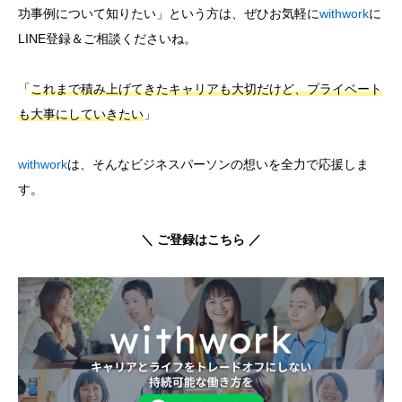
功事例について知りたい」という方は、ぜひお気軽に
withwork
に
LINE登録＆ご相談くださいね。
「
これまで積み上げてきたキャリアも大切だけど、プライベート
も大事にしていきたい
」
withwork
は、そんなビジネスパーソンの想いを全力で応援しま
す。
＼ ご登録はこちら ／