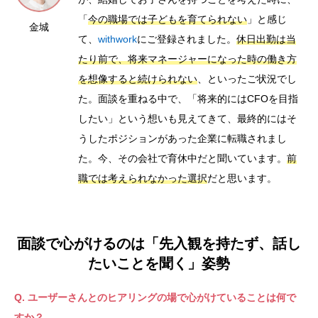
「
今の職場では子どもを育てられない
」と感じ
金城
て、
withwork
にご登録されました。
休日出勤は当
たり前で、将来マネージャーになった時の働き方
を想像すると続けられない
、といったご状況でし
た。面談を重ねる中で、「将来的にはCFOを目指
したい」という想いも見えてきて、最終的にはそ
うしたポジションがあった企業に転職されまし
た。今、その会社で育休中だと聞いています。
前
職では考えられなかった選択
だと思います。
面談で心がけるのは「先入観を持たず、話し
たいことを聞く」姿勢
Q. ユーザーさんとのヒアリングの場で心がけていることは何で
すか？