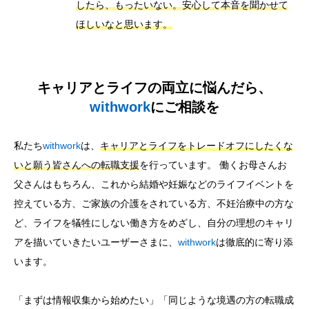
したら、もったいない。安心して本音を聞かせて
ほしいなと思います。
キャリアとライフの両立に悩んだら
、
withwork
にご相談を
私たち
withwork
は、
キャリアとライフをトレードオフにしたくな
いと願う皆さんへの転職支援
を行っています。 働くお母さんお
父さんはもちろん、これから結婚や妊娠などのライフイベントを
控えている方、ご家族の介護をされている方、不妊治療中の方な
ど、ライフを犠牲にしない働き方をめざし、自分の理想のキャリ
アを描いていきたいユーザーさまに、
withwork
は徹底的に寄り添
います。
「まずは情報収集から始めたい」「同じような境遇の方の転職成