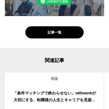
記事一覧
関連記事
対談
「条件マッチングで終わらせない」withworkが
大切にする、転職後の人生とキャリアを見据え
た転職支援