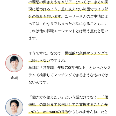
の理想の働き方やキャリア、ひいては生き方の実
現に近づけるよう、差し支えない範囲でライフ部
分の悩みも伺います
。ユーザーさんのご事情によ
っては、かなり立ち入ったお話になることも…。
これは他の転職エージェントとは違う点だと思い
ます。
そうですね。なので、
機械的な条件マッチングで
は終わらない
ですよね。
単純に「営業職、年収700万円以上」といったシス
テムで検索してマッチングできるようなものでは
金城
ないんです。
「働き方を整えたい」という話だけでなく
、「価
値観」の部分までお伺いしてご支援することが多
いのも、withworkの特徴
かもしれませんね。たと