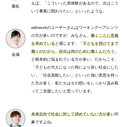
えば、「こういった原体験があるので、次はこう
重松
いう事業に関わりたい」といったような。
withworkのユーザーさんはワーキングペアレンツ
の方が多いのですが、みなさん、
働くことに意義
を求めている
と感じます。「
子どもを預けてまで
働くのだから、自分は何のために働くんだろう
」
金城
と根本的に悩まれている方が多い。だからこそ、
「子どもが大人になった時により良い社会にした
い」「社会貢献したい」といった強い意思を持っ
た方が多く、私たちはその想いをしっかり汲み取
ってご支援したいと思っています。
未来志向で社会に対して諦めていない方が多い
印
象ですよね。