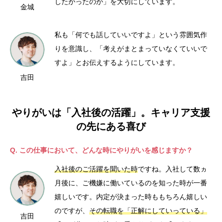
したかったのか」を大切にしています。
金城
私も「何でも話していいですよ」という雰囲気作
りを意識し、「考えがまとまっていなくていいで
すよ」とお伝えするようにしています。
吉田
やりがいは「入社後の活躍」。キャリア支援
の先にある喜び
Q. この仕事において、どんな時にやりがいを感じますか？
入社後のご活躍を聞いた時
ですね。入社して数ヵ
月後に、ご機嫌に働いているのを知った時が一番
嬉しいです。内定が決まった時ももちろん嬉しい
のですが、
その転職を「正解にしていっている」
吉田