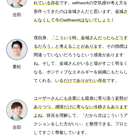
れている存在
です。withworkの空気感や考え方を
形作ってきたのは金城さんだと思います。
金城さ
吉田
んなくして今のwithworkはないでしょう！
僕自身、
「こういう時、金城さんだったらどうす
るだろう」と考えることがあります
。その指標は
間違っていないだろうなという感覚があります
ね。そして、金城さんがいると場がすごく明るく
重松
なる。ポジティブなエネルギーを組織にもたらし
てくれる。
いるだけでありがたい存在
です。
ユーザーさんにも企業にも親身に寄り添う姿勢が
ありつつ、感情だけに寄らない冷静さもあります
よね
。状況を理解して、「だから次はこういうア
クションをした方がいい」と整理できる。プロと
吉田
してすごく尊敬しています。