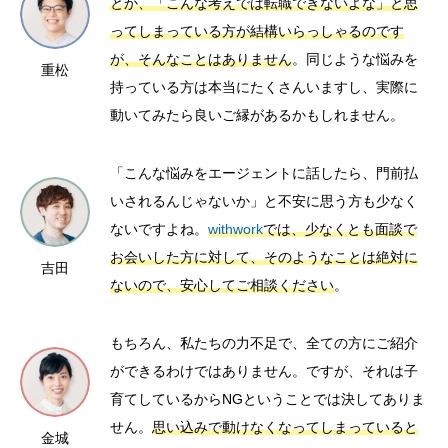
とか、「こんな考えでは転職できないよな」と思
ってしまっている方が結構いらっしゃるのです
が、そんなことはありません
。同じような悩みを
重松
持っている方は本当にたくさんいますし、実際に
動いてみたら良いご縁があるかもしれません。
「こんな悩みをエージェントに話したら、門前払
いされるんじゃないか」と不安に思う方も少なく
ないですよね。
withwork
では、少なくとも面談で
お会いした方に対して、そのようなことは絶対に
吉田
ないので、安心してご相談ください
。
もちろん、私たちの力不足で、全ての方にご紹介
ができるわけではありません。ですが、それは子
育てしているからNGということでは決してありま
せん。
思い込みで動けなくなってしまっていると
金城