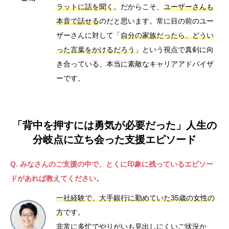
ラットに話を聞く
。だからこそ、
ユーザーさんも
本音で話せる
のだと思います。常に目の前のユー
ザーさんに対して「
自分の家族だったら、どうい
った言葉をかけるだろう
」という視点で真剣に向
き合っている、本当に素敵なキャリアアドバイザ
ーです。
「背中を押すには勇気が必要だった」人生の
分岐点に立ち会った支援エピソード
Q. みなさんのご支援の中で、とくに印象に残っているエピソー
ドがあれば教えてください。
一社経験で、大手銀行に勤めていた35歳の女性の
方
です。
非常に多忙でやりがいも見出しにくいご状況か